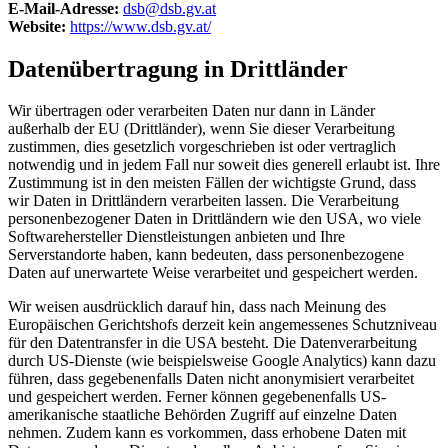
E-Mail-Adresse:
dsb@dsb.gv.at
Website:
https://www.dsb.gv.at/
Datenübertragung in Drittländer
Wir übertragen oder verarbeiten Daten nur dann in Länder
außerhalb der EU (Drittländer), wenn Sie dieser Verarbeitung
zustimmen, dies gesetzlich vorgeschrieben ist oder vertraglich
notwendig und in jedem Fall nur soweit dies generell erlaubt ist. Ihre
Zustimmung ist in den meisten Fällen der wichtigste Grund, dass
wir Daten in Drittländern verarbeiten lassen. Die Verarbeitung
personenbezogener Daten in Drittländern wie den USA, wo viele
Softwarehersteller Dienstleistungen anbieten und Ihre
Serverstandorte haben, kann bedeuten, dass personenbezogene
Daten auf unerwartete Weise verarbeitet und gespeichert werden.
Wir weisen ausdrücklich darauf hin, dass nach Meinung des
Europäischen Gerichtshofs derzeit kein angemessenes Schutzniveau
für den Datentransfer in die USA besteht. Die Datenverarbeitung
durch US-Dienste (wie beispielsweise Google Analytics) kann dazu
führen, dass gegebenenfalls Daten nicht anonymisiert verarbeitet
und gespeichert werden. Ferner können gegebenenfalls US-
amerikanische staatliche Behörden Zugriff auf einzelne Daten
nehmen. Zudem kann es vorkommen, dass erhobene Daten mit