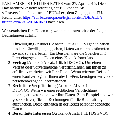
PARLAMENTS UND DES RATES vom 27. April 2016. Diese
Datenschutz-Grundverordnung der EU können Sie
selbstverständlich online auf EUR-Lex, dem Zugang zum EU-
Recht, unter
https://eur-lex.europa.eu/legal-content/DE/ALL/?
uri=celex%3A32016R0679
nachlesen.
Wir verarbeiten Ihre Daten nur, wenn mindestens eine der folgenden
Bedingungen zutrifft:
Einwilligung
(Artikel 6 Absatz 1 lit. a DSGVO): Sie haben
uns Ihre Einwilligung gegeben, Daten zu einem bestimmten
Zweck zu verarbeiten. Ein Beispiel wäre die Speicherung
Ihrer eingegebenen Daten eines Kontaktformulars.
Vertrag
(Artikel 6 Absatz 1 lit. b DSGVO): Um einen
Vertrag oder vorvertragliche Verpflichtungen mit Ihnen zu
erfüllen, verarbeiten wir Ihre Daten. Wenn wir zum Beispiel
einen Kaufvertrag mit Ihnen abschließen, benötigen wir vorab
personenbezogene Informationen.
Rechtliche Verpflichtung
(Artikel 6 Absatz 1 lit. c
DSGVO): Wenn wir einer rechtlichen Verpflichtung
unterliegen, verarbeiten wir Ihre Daten. Zum Beispiel sind wir
gesetzlich verpflichtet Rechnungen für die Buchhaltung
aufzuheben. Diese enthalten in der Regel personenbezogene
Daten.
Berechtigte Interessen
(Artikel 6 Absatz 1 lit. f DSGVO):