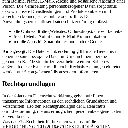
zum Beispiel Name, E-Mail-Adresse und postalische Anschrift einer
Person. Die Verarbeitung personenbezogener Daten sorgt dafür,
dass wir unsere Dienstleistungen und Produkte anbieten und
abrechnen können, sei es online oder offline. Der
Anwendungsbereich dieser Datenschutzerklärung umfasst:
alle Onlineauftritte (Websites, Onlineshops), die wir betreiben
Social Media Auftritte und E-Mail-Kommunikation
mobile Apps für Smartphones und andere Geräte
Kurz gesagt:
Die Datenschutzerklärung gilt für alle Bereiche, in
denen personenbezogene Daten im Unternehmen über die
genannten Kanäle strukturiert verarbeitet werden. Sollten wir
außerhalb dieser Kanäle mit Ihnen in Rechtsbeziehungen eintreten,
werden wir Sie gegebenenfalls gesondert informieren.
Rechtsgrundlagen
In der folgenden Datenschutzerklärung geben wir Ihnen
transparente Informationen zu den rechtlichen Grundsätzen und
Vorschriften, also den Rechtsgrundlagen der Datenschutz-
Grundverordnung, die uns ermöglichen, personenbezogene Daten
zu verarbeiten.
Was das EU-Recht betrifft, beziehen wir uns auf die
VERORDNUNG (EU) 2016/679 DES EUROPÄISCHEN