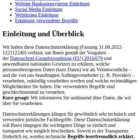
Website Baukastensysteme Einleitung
Social Media Einleitung
Webdesign Einleitung
Erklärung verwendeter Begriffe
Einleitung und Überblick
Wir haben diese Datenschutzerklärung (Fassung 31.08.2022-
122112240) verfasst, um Ihnen gemäß der Vorgaben
der
Datenschutz-Grundverordnung (EU) 2016/679
und
anwendbaren nationalen Gesetzen zu erklären, welche
personenbezogenen Daten (kurz Daten) wir als Verantwortliche –
und die von uns beauftragten Auftragsverarbeiter (z. B. Provider) –
verarbeiten, zukünftig verarbeiten werden und welche rechtmäßigen
Möglichkeiten Sie haben. Die verwendeten Begriffe sind
geschlechtsneutral zu verstehen.
Kurz gesagt:
Wir informieren Sie umfassend über Daten, die wir
über Sie verarbeiten.
Datenschutzerklärungen klingen für gewöhnlich sehr technisch und
verwenden juristische Fachbegriffe. Diese Datenschutzerklärung
soll Ihnen hingegen die wichtigsten Dinge so einfach und
transparent wie möglich beschreiben. Soweit es der Transparenz
förderlich ist, werden technische
Begriffe leserfreundlich erklärt
,