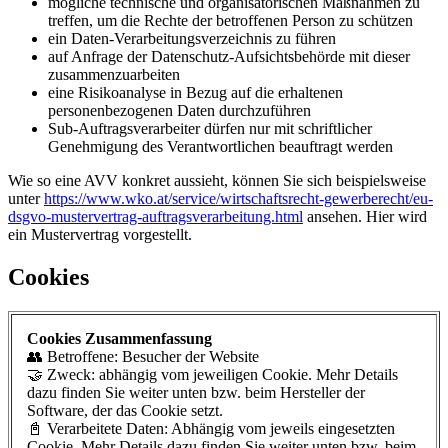
mögliche technische und organisatorischen Maßnahmen zu
treffen, um die Rechte der betroffenen Person zu schützen
ein Daten-Verarbeitungsverzeichnis zu führen
auf Anfrage der Datenschutz-Aufsichtsbehörde mit dieser
zusammenzuarbeiten
eine Risikoanalyse in Bezug auf die erhaltenen
personenbezogenen Daten durchzuführen
Sub-Auftragsverarbeiter dürfen nur mit schriftlicher
Genehmigung des Verantwortlichen beauftragt werden
Wie so eine AVV konkret aussieht, können Sie sich beispielsweise
unter
https://www.wko.at/service/wirtschaftsrecht-gewerberecht/eu-
dsgvo-mustervertrag-auftragsverarbeitung.html
ansehen. Hier wird
ein Mustervertrag vorgestellt.
Cookies
Cookies Zusammenfassung
👥 Betroffene: Besucher der Website
🤝 Zweck: abhängig vom jeweiligen Cookie. Mehr Details
dazu finden Sie weiter unten bzw. beim Hersteller der
Software, der das Cookie setzt.
📓 Verarbeitete Daten: Abhängig vom jeweils eingesetzten
Cookie. Mehr Details dazu finden Sie weiter unten bzw. beim