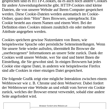
gesprochen sind es HTTP-Cookies, da es auch noch andere Cookies
für andere Anwendungsbereiche gibt. HTTP-Cookies sind kleine
Dateien, die von unserer Website auf Ihrem Computer gespeichert
werden. Diese Cookie-Dateien werden automatisch im Cookie-
Ordner, quasi dem “Hirn” Ihres Browsers, untergebracht. Ein
Cookie besteht aus einem Namen und einem Wert. Bei der
Definition eines Cookies müssen zusätzlich ein oder mehrere
Attribute angegeben werden.
Cookies speichern gewisse Nutzerdaten von Ihnen, wie
beispielsweise Sprache oder persönliche Seiteneinstellungen. Wenn
Sie unsere Seite wieder aufrufen, übermittelt Ihr Browser die
„userbezogenen“ Informationen an unsere Seite zurück. Dank der
Cookies weiß unsere Website, wer Sie sind und bietet Ihnen die
Einstellung, die Sie gewohnt sind. In einigen Browsern hat jedes
Cookie eine eigene Datei, in anderen wie beispielsweise Firefox
sind alle Cookies in einer einzigen Datei gespeichert.
Die folgende Grafik zeigt eine mögliche Interaktion zwischen einem
Webbrowser wie z. B. Chrome und dem Webserver. Dabei fordert
der Webbrowser eine Website an und erhält vom Server ein Cookie
zurück, welches der Browser erneut verwendet, sobald eine andere
Seite angefordert wird.