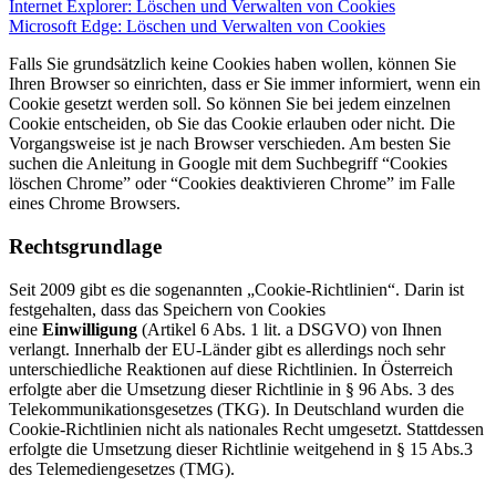
Internet Explorer: Löschen und Verwalten von Cookies
Microsoft Edge: Löschen und Verwalten von Cookies
Falls Sie grundsätzlich keine Cookies haben wollen, können Sie
Ihren Browser so einrichten, dass er Sie immer informiert, wenn ein
Cookie gesetzt werden soll. So können Sie bei jedem einzelnen
Cookie entscheiden, ob Sie das Cookie erlauben oder nicht. Die
Vorgangsweise ist je nach Browser verschieden. Am besten Sie
suchen die Anleitung in Google mit dem Suchbegriff “Cookies
löschen Chrome” oder “Cookies deaktivieren Chrome” im Falle
eines Chrome Browsers.
Rechtsgrundlage
Seit 2009 gibt es die sogenannten „Cookie-Richtlinien“. Darin ist
festgehalten, dass das Speichern von Cookies
eine
Einwilligung
(Artikel 6 Abs. 1 lit. a DSGVO) von Ihnen
verlangt. Innerhalb der EU-Länder gibt es allerdings noch sehr
unterschiedliche Reaktionen auf diese Richtlinien. In Österreich
erfolgte aber die Umsetzung dieser Richtlinie in § 96 Abs. 3 des
Telekommunikationsgesetzes (TKG). In Deutschland wurden die
Cookie-Richtlinien nicht als nationales Recht umgesetzt. Stattdessen
erfolgte die Umsetzung dieser Richtlinie weitgehend in § 15 Abs.3
des Telemediengesetzes (TMG).