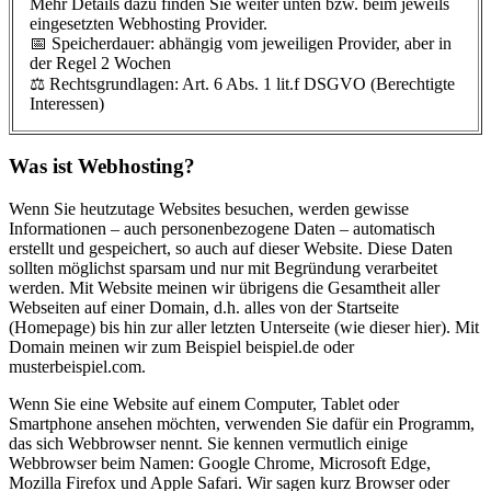
Mehr Details dazu finden Sie weiter unten bzw. beim jeweils
eingesetzten Webhosting Provider.
📅 Speicherdauer: abhängig vom jeweiligen Provider, aber in
der Regel 2 Wochen
⚖️ Rechtsgrundlagen: Art. 6 Abs. 1 lit.f DSGVO (Berechtigte
Interessen)
Was ist Webhosting?
Wenn Sie heutzutage Websites besuchen, werden gewisse
Informationen – auch personenbezogene Daten – automatisch
erstellt und gespeichert, so auch auf dieser Website. Diese Daten
sollten möglichst sparsam und nur mit Begründung verarbeitet
werden. Mit Website meinen wir übrigens die Gesamtheit aller
Webseiten auf einer Domain, d.h. alles von der Startseite
(Homepage) bis hin zur aller letzten Unterseite (wie dieser hier). Mit
Domain meinen wir zum Beispiel beispiel.de oder
musterbeispiel.com.
Wenn Sie eine Website auf einem Computer, Tablet oder
Smartphone ansehen möchten, verwenden Sie dafür ein Programm,
das sich Webbrowser nennt. Sie kennen vermutlich einige
Webbrowser beim Namen: Google Chrome, Microsoft Edge,
Mozilla Firefox und Apple Safari. Wir sagen kurz Browser oder