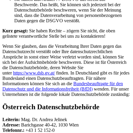
Beschwerde. Das heißt, Sie können sich jederzeit bei der
Datenschutzbehörde beschweren, wenn Sie der Meinung
sind, dass die Datenverarbeitung von personenbezogenen
Daten gegen die DSGVO verstößt.
Kurz gesagt:
Sie haben Rechte – zögern Sie nicht, die oben
gelistete verantwortliche Stelle bei uns zu kontaktieren!
Wenn Sie glauben, dass die Verarbeitung Ihrer Daten gegen das
Datenschutzrecht verstößt oder Ihre datenschutzrechtlichen
Ansprüche in sonst einer Weise verletzt worden sind, können Sie
sich bei der Aufsichtsbehörde beschweren. Diese ist für Österreich
die Datenschutzbehörde, deren Website Sie
unter
https://www.dsb.gv.at/
finden. In Deutschland gibt es für jedes
Bundesland einen Datenschutzbeauftragten. Für nähere
Informationen können Sie sich an die
Bundesbeauftragte für den
Datenschutz und die Informationsfreiheit (BfDI)
wenden. Für unser
Unternehmen ist die folgende lokale Datenschutzbehörde zuständig:
Österreich Datenschutzbehörde
Leiterin:
Mag. Dr. Andrea Jelinek
Adresse:
Barichgasse 40-42, 1030 Wien
Telefonnr.:
+43 1 52 152-0