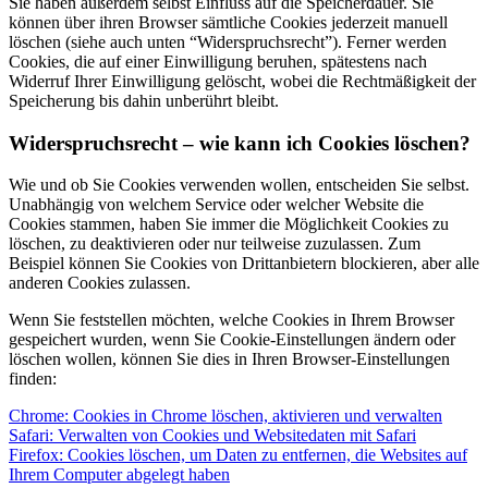
Sie haben außerdem selbst Einfluss auf die Speicherdauer. Sie
können über ihren Browser sämtliche Cookies jederzeit manuell
löschen (siehe auch unten “Widerspruchsrecht”). Ferner werden
Cookies, die auf einer Einwilligung beruhen, spätestens nach
Widerruf Ihrer Einwilligung gelöscht, wobei die Rechtmäßigkeit der
Speicherung bis dahin unberührt bleibt.
Widerspruchsrecht – wie kann ich Cookies löschen?
Wie und ob Sie Cookies verwenden wollen, entscheiden Sie selbst.
Unabhängig von welchem Service oder welcher Website die
Cookies stammen, haben Sie immer die Möglichkeit Cookies zu
löschen, zu deaktivieren oder nur teilweise zuzulassen. Zum
Beispiel können Sie Cookies von Drittanbietern blockieren, aber alle
anderen Cookies zulassen.
Wenn Sie feststellen möchten, welche Cookies in Ihrem Browser
gespeichert wurden, wenn Sie Cookie-Einstellungen ändern oder
löschen wollen, können Sie dies in Ihren Browser-Einstellungen
finden:
Chrome: Cookies in Chrome löschen, aktivieren und verwalten
Safari: Verwalten von Cookies und Websitedaten mit Safari
Firefox: Cookies löschen, um Daten zu entfernen, die Websites auf
Ihrem Computer abgelegt haben