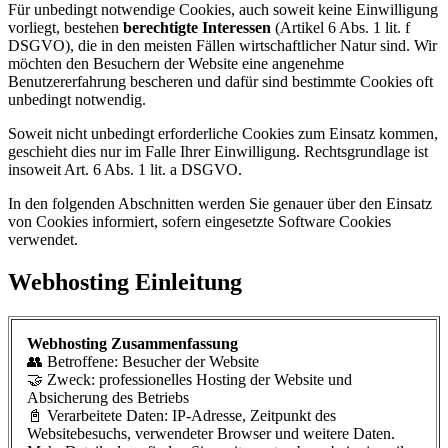
Für unbedingt notwendige Cookies, auch soweit keine Einwilligung
vorliegt, bestehen
berechtigte Interessen
(Artikel 6 Abs. 1 lit. f
DSGVO), die in den meisten Fällen wirtschaftlicher Natur sind. Wir
möchten den Besuchern der Website eine angenehme
Benutzererfahrung bescheren und dafür sind bestimmte Cookies oft
unbedingt notwendig.
Soweit nicht unbedingt erforderliche Cookies zum Einsatz kommen,
geschieht dies nur im Falle Ihrer Einwilligung. Rechtsgrundlage ist
insoweit Art. 6 Abs. 1 lit. a DSGVO.
In den folgenden Abschnitten werden Sie genauer über den Einsatz
von Cookies informiert, sofern eingesetzte Software Cookies
verwendet.
Webhosting Einleitung
Webhosting Zusammenfassung
👥 Betroffene: Besucher der Website
🤝 Zweck: professionelles Hosting der Website und
Absicherung des Betriebs
📓 Verarbeitete Daten: IP-Adresse, Zeitpunkt des
Websitebesuchs, verwendeter Browser und weitere Daten.