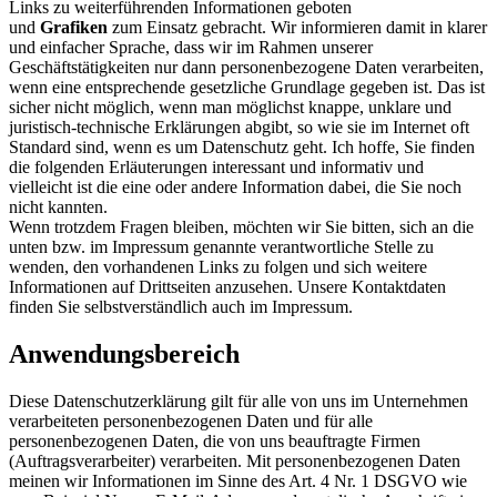
Links zu weiterführenden Informationen geboten
und
Grafiken
zum Einsatz gebracht. Wir informieren damit in klarer
und einfacher Sprache, dass wir im Rahmen unserer
Geschäftstätigkeiten nur dann personenbezogene Daten verarbeiten,
wenn eine entsprechende gesetzliche Grundlage gegeben ist. Das ist
sicher nicht möglich, wenn man möglichst knappe, unklare und
juristisch-technische Erklärungen abgibt, so wie sie im Internet oft
Standard sind, wenn es um Datenschutz geht. Ich hoffe, Sie finden
die folgenden Erläuterungen interessant und informativ und
vielleicht ist die eine oder andere Information dabei, die Sie noch
nicht kannten.
Wenn trotzdem Fragen bleiben, möchten wir Sie bitten, sich an die
unten bzw. im Impressum genannte verantwortliche Stelle zu
wenden, den vorhandenen Links zu folgen und sich weitere
Informationen auf Drittseiten anzusehen. Unsere Kontaktdaten
finden Sie selbstverständlich auch im Impressum.
Anwendungsbereich
Diese Datenschutzerklärung gilt für alle von uns im Unternehmen
verarbeiteten personenbezogenen Daten und für alle
personenbezogenen Daten, die von uns beauftragte Firmen
(Auftragsverarbeiter) verarbeiten. Mit personenbezogenen Daten
meinen wir Informationen im Sinne des Art. 4 Nr. 1 DSGVO wie