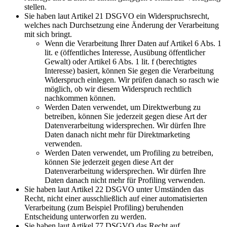
stellen.
Sie haben laut Artikel 21 DSGVO ein Widerspruchsrecht,
welches nach Durchsetzung eine Änderung der Verarbeitung
mit sich bringt.
Wenn die Verarbeitung Ihrer Daten auf Artikel 6 Abs. 1
lit. e (öffentliches Interesse, Ausübung öffentlicher
Gewalt) oder Artikel 6 Abs. 1 lit. f (berechtigtes
Interesse) basiert, können Sie gegen die Verarbeitung
Widerspruch einlegen. Wir prüfen danach so rasch wie
möglich, ob wir diesem Widerspruch rechtlich
nachkommen können.
Werden Daten verwendet, um Direktwerbung zu
betreiben, können Sie jederzeit gegen diese Art der
Datenverarbeitung widersprechen. Wir dürfen Ihre
Daten danach nicht mehr für Direktmarketing
verwenden.
Werden Daten verwendet, um Profiling zu betreiben,
können Sie jederzeit gegen diese Art der
Datenverarbeitung widersprechen. Wir dürfen Ihre
Daten danach nicht mehr für Profiling verwenden.
Sie haben laut Artikel 22 DSGVO unter Umständen das
Recht, nicht einer ausschließlich auf einer automatisierten
Verarbeitung (zum Beispiel Profiling) beruhenden
Entscheidung unterworfen zu werden.
Sie haben laut Artikel 77 DSGVO das Recht auf