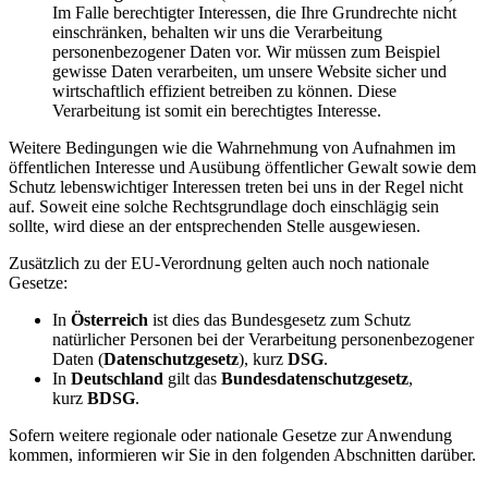
Im Falle berechtigter Interessen, die Ihre Grundrechte nicht
einschränken, behalten wir uns die Verarbeitung
personenbezogener Daten vor. Wir müssen zum Beispiel
gewisse Daten verarbeiten, um unsere Website sicher und
wirtschaftlich effizient betreiben zu können. Diese
Verarbeitung ist somit ein berechtigtes Interesse.
Weitere Bedingungen wie die Wahrnehmung von Aufnahmen im
öffentlichen Interesse und Ausübung öffentlicher Gewalt sowie dem
Schutz lebenswichtiger Interessen treten bei uns in der Regel nicht
auf. Soweit eine solche Rechtsgrundlage doch einschlägig sein
sollte, wird diese an der entsprechenden Stelle ausgewiesen.
Zusätzlich zu der EU-Verordnung gelten auch noch nationale
Gesetze:
In
Österreich
ist dies das Bundesgesetz zum Schutz
natürlicher Personen bei der Verarbeitung personenbezogener
Daten (
Datenschutzgesetz
), kurz
DSG
.
In
Deutschland
gilt das
Bundesdatenschutzgesetz
,
kurz
BDSG
.
Sofern weitere regionale oder nationale Gesetze zur Anwendung
kommen, informieren wir Sie in den folgenden Abschnitten darüber.