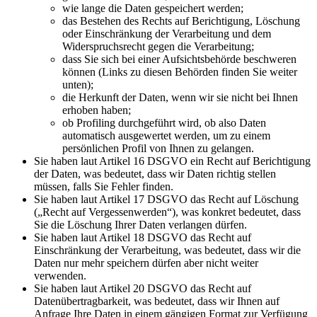
wie lange die Daten gespeichert werden;
das Bestehen des Rechts auf Berichtigung, Löschung
oder Einschränkung der Verarbeitung und dem
Widerspruchsrecht gegen die Verarbeitung;
dass Sie sich bei einer Aufsichtsbehörde beschweren
können (Links zu diesen Behörden finden Sie weiter
unten);
die Herkunft der Daten, wenn wir sie nicht bei Ihnen
erhoben haben;
ob Profiling durchgeführt wird, ob also Daten
automatisch ausgewertet werden, um zu einem
persönlichen Profil von Ihnen zu gelangen.
Sie haben laut Artikel 16 DSGVO ein Recht auf Berichtigung
der Daten, was bedeutet, dass wir Daten richtig stellen
müssen, falls Sie Fehler finden.
Sie haben laut Artikel 17 DSGVO das Recht auf Löschung
(„Recht auf Vergessenwerden“), was konkret bedeutet, dass
Sie die Löschung Ihrer Daten verlangen dürfen.
Sie haben laut Artikel 18 DSGVO das Recht auf
Einschränkung der Verarbeitung, was bedeutet, dass wir die
Daten nur mehr speichern dürfen aber nicht weiter
verwenden.
Sie haben laut Artikel 20 DSGVO das Recht auf
Datenübertragbarkeit, was bedeutet, dass wir Ihnen auf
Anfrage Ihre Daten in einem gängigen Format zur Verfügung