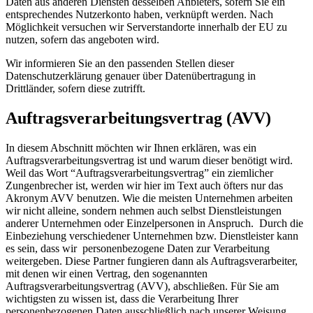
Daten aus anderen Diensten desselben Anbieters, sofern Sie ein
entsprechendes Nutzerkonto haben, verknüpft werden. Nach
Möglichkeit versuchen wir Serverstandorte innerhalb der EU zu
nutzen, sofern das angeboten wird.
Wir informieren Sie an den passenden Stellen dieser
Datenschutzerklärung genauer über Datenübertragung in
Drittländer, sofern diese zutrifft.
Auftragsverarbeitungsvertrag (AVV)
In diesem Abschnitt möchten wir Ihnen erklären, was ein
Auftragsverarbeitungsvertrag ist und warum dieser benötigt wird.
Weil das Wort “Auftragsverarbeitungsvertrag” ein ziemlicher
Zungenbrecher ist, werden wir hier im Text auch öfters nur das
Akronym AVV benutzen. Wie die meisten Unternehmen arbeiten
wir nicht alleine, sondern nehmen auch selbst Dienstleistungen
anderer Unternehmen oder Einzelpersonen in Anspruch. Durch die
Einbeziehung verschiedener Unternehmen bzw. Dienstleister kann
es sein, dass wir personenbezogene Daten zur Verarbeitung
weitergeben. Diese Partner fungieren dann als Auftragsverarbeiter,
mit denen wir einen Vertrag, den sogenannten
Auftragsverarbeitungsvertrag (AVV), abschließen. Für Sie am
wichtigsten zu wissen ist, dass die Verarbeitung Ihrer
personenbezogenen Daten ausschließlich nach unserer Weisung