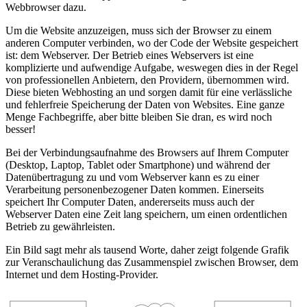
Webbrowser dazu.
Um die Website anzuzeigen, muss sich der Browser zu einem
anderen Computer verbinden, wo der Code der Website gespeichert
ist: dem Webserver. Der Betrieb eines Webservers ist eine
komplizierte und aufwendige Aufgabe, weswegen dies in der Regel
von professionellen Anbietern, den Providern, übernommen wird.
Diese bieten Webhosting an und sorgen damit für eine verlässliche
und fehlerfreie Speicherung der Daten von Websites. Eine ganze
Menge Fachbegriffe, aber bitte bleiben Sie dran, es wird noch
besser!
Bei der Verbindungsaufnahme des Browsers auf Ihrem Computer
(Desktop, Laptop, Tablet oder Smartphone) und während der
Datenübertragung zu und vom Webserver kann es zu einer
Verarbeitung personenbezogener Daten kommen. Einerseits
speichert Ihr Computer Daten, andererseits muss auch der
Webserver Daten eine Zeit lang speichern, um einen ordentlichen
Betrieb zu gewährleisten.
Ein Bild sagt mehr als tausend Worte, daher zeigt folgende Grafik
zur Veranschaulichung das Zusammenspiel zwischen Browser, dem
Internet und dem Hosting-Provider.