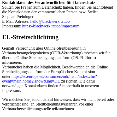
Kontaktdaten des Verantwortlichen für Datenschutz
Sollten Sie Fragen zum Datenschutz haben, finden Sie nachfolgend
die Kontaktdaten der verantwortlichen Person bzw. Stelle:
Stephan Preininger
E-Mail-Adresse:
hello@blackwerk.tattoo
Impressum:
https://blackwerk.tattoo/impressum
EU-Streitschlichtung
Gemäß Verordnung über Online-Streitbeilegung in
Verbraucherangelegenheiten (ODR-Verordnung) möchten wir Sie
über die Online-Streitbeilegungsplattform (OS-Plattform)
informieren.
Verbraucher haben die Möglichkeit, Beschwerden an die Online
Streitbeilegungsplattform der Europäischen Kommission
unter
https://ec.europa.eu/consumers/odr/main/index.cfm?
event=main.home2.show&lng=DE
zu richten. Die dafür
notwendigen Kontaktdaten finden Sie oberhalb in unserem
Impressum.
Wir möchten Sie jedoch darauf hinweisen, dass wir nicht bereit oder
verpflichtet sind, an Streitbeilegungsverfahren vor einer
Verbraucherschlichtungsstelle teilzunehmen.